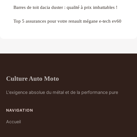
Barres de toit dacia duster : qualité à prix imbattables !
Top 5 assurances pour votre renault mégane e-tech ev60
Culture Auto Moto
L'exigence absolue du métal et de la performance pure
NAVIGATION
Accueil