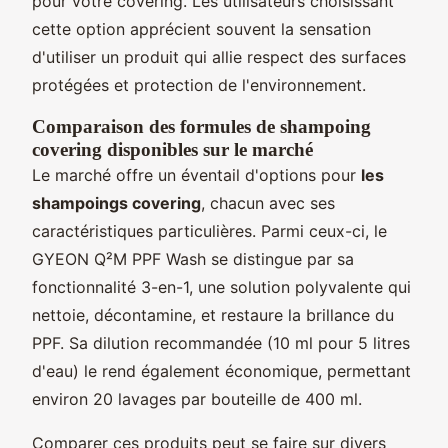
pour votre covering. Les utilisateurs choisissant
cette option apprécient souvent la sensation
d'utiliser un produit qui allie respect des surfaces
protégées et protection de l'environnement.
Comparaison des formules de shampoing
covering disponibles sur le marché
Le marché offre un éventail d'options pour
les
shampoings covering
, chacun avec ses
caractéristiques particulières. Parmi ceux-ci, le
GYEON Q²M PPF Wash se distingue par sa
fonctionnalité 3-en-1, une solution polyvalente qui
nettoie, décontamine, et restaure la brillance du
PPF. Sa dilution recommandée (10 ml pour 5 litres
d'eau) le rend également économique, permettant
environ 20 lavages par bouteille de 400 ml.
Comparer ces produits peut se faire sur divers