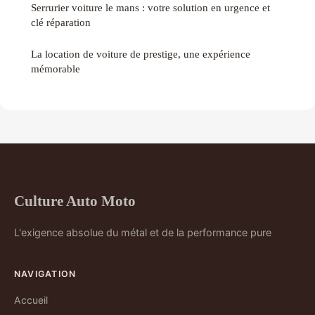
Serrurier voiture le mans : votre solution en urgence et
clé réparation
La location de voiture de prestige, une expérience
mémorable
Culture Auto Moto
L'exigence absolue du métal et de la performance pure
NAVIGATION
Accueil