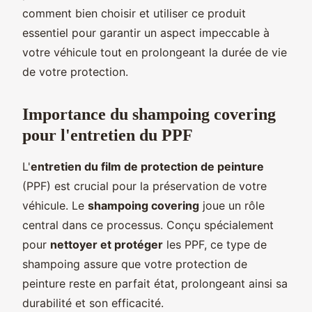
comment bien choisir et utiliser ce produit
essentiel pour garantir un aspect impeccable à
votre véhicule tout en prolongeant la durée de vie
de votre protection.
Importance du shampoing covering
pour l'entretien du PPF
L'
entretien du film de protection de peinture
(PPF) est crucial pour la préservation de votre
véhicule. Le
shampoing covering
joue un rôle
central dans ce processus. Conçu spécialement
pour
nettoyer et protéger
les PPF, ce type de
shampoing assure que votre protection de
peinture reste en parfait état, prolongeant ainsi sa
durabilité et son efficacité.