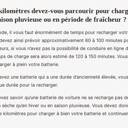
ilomètres devez-vous parcourir pour char
aison pluvieuse ou en période de fraîcheur ?
ode, il vous faut énormément de temps pour recharger votr
devez ainsi prévoir approximativement 60 à 100 minutes p
eurs, si vous n’avez pas la possibilité de conduire en ligne 
mps de charge sera alors estimé de 120 à 150 minutes. Vou
rger à plein votre batterie.
 avez une batterie qui a une durée d’ancienneté élevée, vou
ue durée pour la recharger.
devez savoir qu’une batterie de voiture ne se recharge pas 
 sèche qu’en hiver ou en saison pluvieuse. Vous devez don
 kilomètres pour charger à bien votre batterie et continue