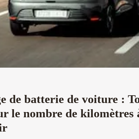
 de batterie de voiture : T
ur le nombre de kilomètres 
ir