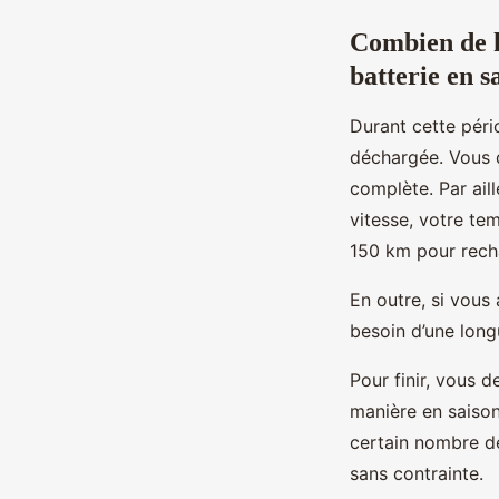
Combien de k
batterie en s
Durant cette péri
déchargée. Vous 
complète. Par aill
vitesse, votre te
150 km pour recha
En outre, si vous
besoin d’une long
Pour finir, vous 
manière en saison
certain nombre de
sans contrainte.