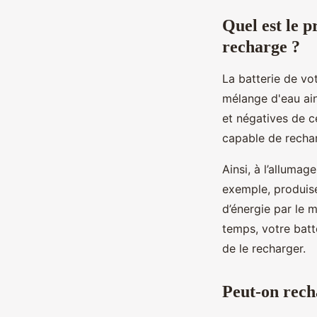
Quel est le p
recharge ?
La batterie de vo
mélange d'eau ain
et négatives de c
capable de rechar
Ainsi, à l’allumag
exemple, produise
d’énergie par le m
temps, votre batt
de le recharger.
Peut-on recha