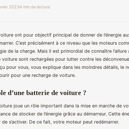
nvier 2023
4 min de lecture
voiture ont pour objectif principal de donner de l’énergie a
émarrer. C’est précisément à ce niveau que les moteurs co
e de la charge. Mais il est primordial de connaître l’allure 
e voiture sont rechargées pour lutter contre les déconvenues
u pour vous, vous explique dans les moindres détails, le 
ourir pour une recharge de voiture.
ôle d’une batterie de voiture ?
oiture joue un rôle important dans la mise en marche de vot
ssance de stocker de l’énergie grâce au démarreur. Cette én
de s’activer. De ce fait, votre moteur peut redémarrer.