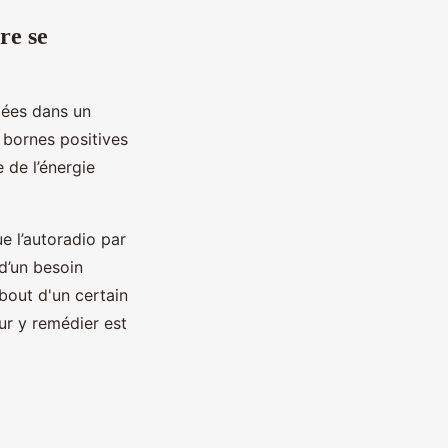
re se
lées dans un
 bornes positives
 de l’énergie
ue l’autoradio par
d’un besoin
 bout d'un certain
ur y remédier est