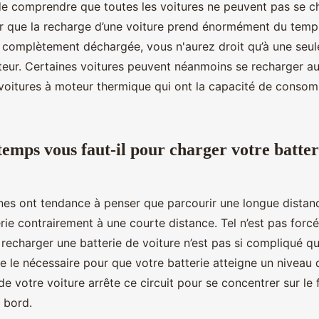
 de comprendre que toutes les voitures ne peuvent pas se ch
 que la recharge d’une voiture prend énormément du temps.
t complètement déchargée, vous n'aurez droit qu’à une seul
eur. Certaines voitures peuvent néanmoins se recharger au ra
voitures à moteur thermique qui ont la capacité de consom
emps vous faut-il pour charger votre batter
nes ont tendance à penser que parcourir une longue dista
rie contrairement à une courte distance. Tel n’est pas forc
recharger une batterie de voiture n’est pas si compliqué que ç
ire le nécessaire pour que votre batterie atteigne un niveau
 de votre voiture arrête ce circuit pour se concentrer sur l
 bord.