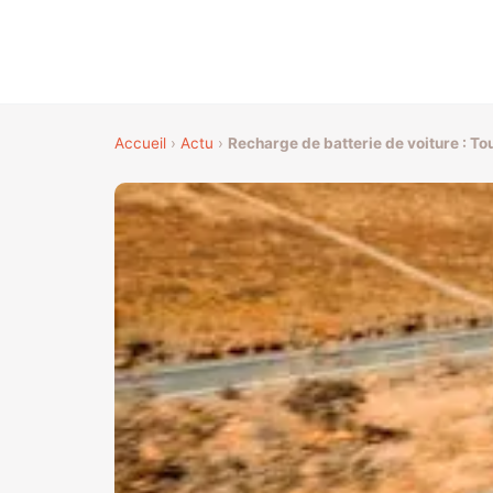
Accueil
›
Actu
›
Recharge de batterie de voiture : To