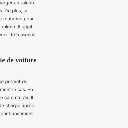
arger au ralenti.
 De plus, si
e tentative pour
lenti. Il s’agit
mer de l’essence
ie de voiture
nce permet de
ément le cas. En
a en a l’air. Il
 de charge après
e fonctionnement