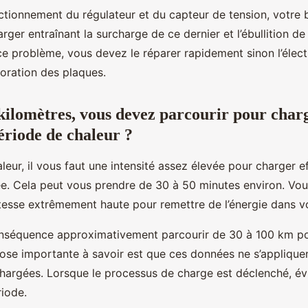
tionnement du régulateur et du capteur de tension, votre b
rger entraînant la surcharge de ce dernier et l’ébullition de l
e problème, vous devez le réparer rapidement sinon l’élect
ioration des plaques.
ilomètres, vous devez parcourir pour char
ériode de chaleur ?
leur, il vous faut une intensité assez élevée pour charger 
ée. Cela peut vous prendre de 30 à 50 minutes environ. Vo
tesse extrêmement haute pour remettre de l’énergie dans vo
conséquence approximativement parcourir de 30 à 100 km p
se importante à savoir est que ces données ne s’applique
hargées. Lorsque le processus de charge est déclenché, év
iode.