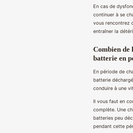
En cas de dysfonc
continuer à se cha
vous rencontrez c
entraîner la détér
Combien de k
batterie en p
En période de cha
batterie décharg
conduire à une vi
Il vous faut en 
complète. Une cho
batteries peu déc
pendant cette pér