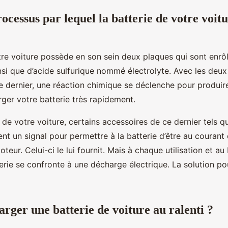
rocessus par lequel la batterie de votre voitu
tre voiture possède en son sein deux plaques qui sont enrô
si que d’acide sulfurique nommé électrolyte. Avec les deux
e dernier, une réaction chimique se déclenche pour produire
ger votre batterie très rapidement.
e de votre voiture, certains accessoires de ce dernier tels q
nt un signal pour permettre à la batterie d’être au courant 
oteur. Celui-ci le lui fournit. Mais à chaque utilisation et au
erie se confronte à une décharge électrique. La solution po
rger une batterie de voiture au ralenti ?