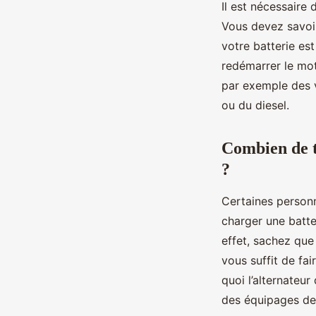
Il est nécessaire
Vous devez savoir
votre batterie es
redémarrer le mot
par exemple des 
ou du diesel.
Combien de t
?
Certaines person
charger une batte
effet, sachez que 
vous suffit de fa
quoi l’alternateur
des équipages de